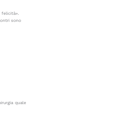
felicità».
contri sono
hirurgia quale
.