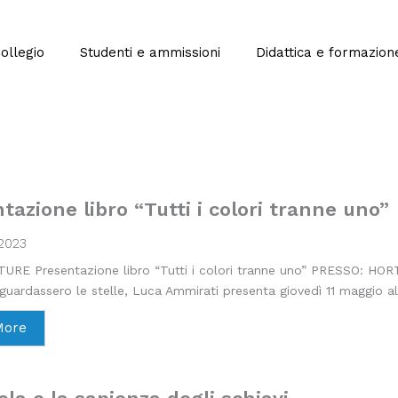
Collegio
Studenti e ammissioni
Didattica e formazion
tazione libro “Tutti i colori tranne uno”
2023
RE Presentazione libro “Tutti i colori tranne uno” PRESSO: HORT
 guardassero le stelle, Luca Ammirati presenta giovedì 11 maggio alle
More