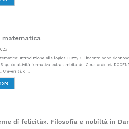
a matematica
2023
ematica: Introduzione alla logica Fuzzy Gli incontri sono riconosci
S quale attività formativa extra-ambito dei Corsi ordinari. DOCEN
Università di...
More
me di felicità». Filosofia e nobiltà in Da