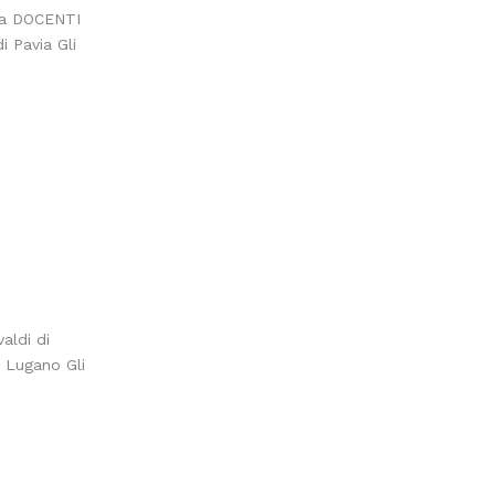
fia DOCENTI
 Pavia Gli
aldi di
i Lugano Gli