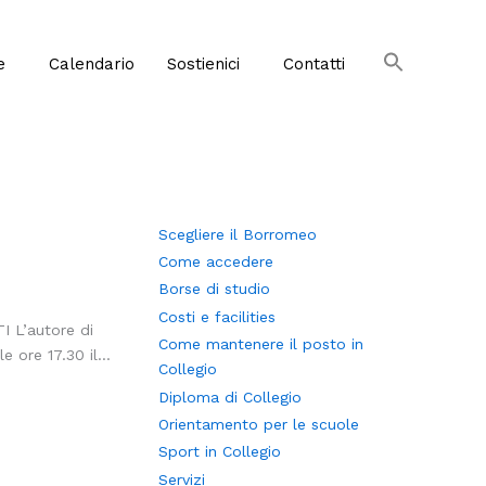
e
Calendario
Sostienici
Contatti
Scegliere il Borromeo
Come accedere
Borse di studio
Costi e facilities
I L’autore di
Come mantenere il posto in
 ore 17.30 il...
Collegio
Diploma di Collegio
Orientamento per le scuole
Sport in
Collegio
Servizi