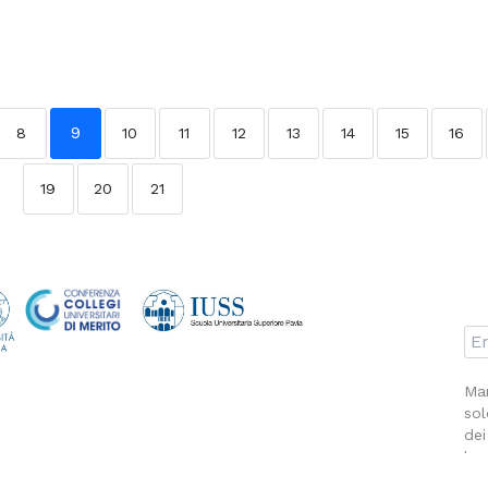
9
8
10
11
12
13
14
15
16
19
20
21
Man
sol
dei
la 