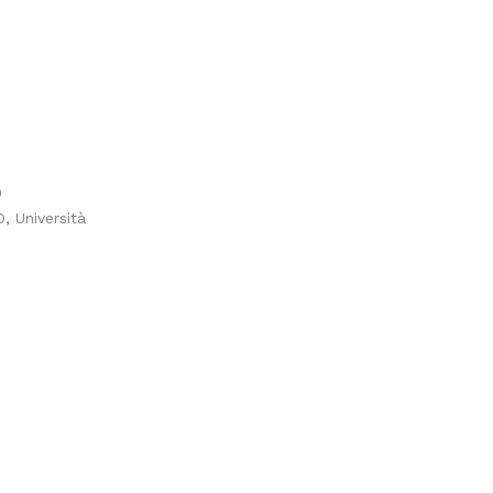
0
, Università