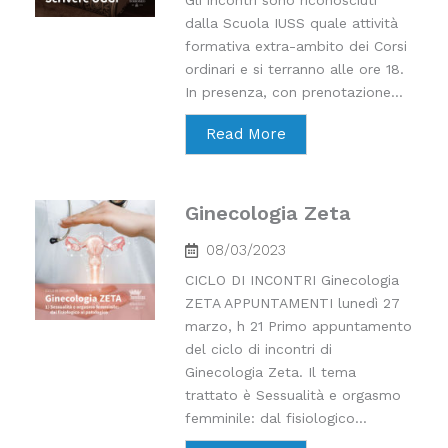
Gli incontri sono riconosciuti
dalla Scuola IUSS quale attività
formativa extra-ambito dei Corsi
ordinari e si terranno alle ore 18.
In presenza, con prenotazione...
Read More
Ginecologia Zeta
08/03/2023
CICLO DI INCONTRI Ginecologia
ZETA APPUNTAMENTI lunedì 27
marzo, h 21 Primo appuntamento
del ciclo di incontri di
Ginecologia Zeta. Il tema
trattato è Sessualità e orgasmo
femminile: dal fisiologico...