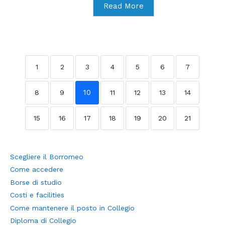
Read More
1
2
3
4
5
6
7
10
8
9
11
12
13
14
15
16
17
18
19
20
21
Scegliere il Borromeo
Come accedere
Borse di studio
Costi e facilities
Come mantenere il posto in Collegio
Diploma di Collegio