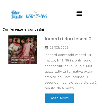
Vai
al
Menu
contenuto
Conferenze e convegni
Incontri danteschi 2
23/03/2023
Incontri danteschi venerdì 31
marzo, h 18 Gli incontri sono
riconosciuti dalla Scuola IUSS
quale attività formativa extra-
ambito dei Corsi ordinari. Il
secondo incontro del ciclo sarà
tenuto da Alberto...
Read More