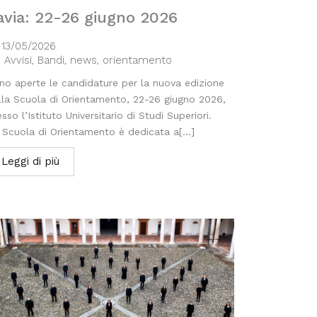
avia: 22-26 giugno 2026
13/05/2026
Avvisi
,
Bandi
,
news
,
orientamento
no aperte le candidature per la nuova edizione
lla Scuola di Orientamento, 22-26 giugno 2026,
sso l’Istituto Universitario di Studi Superiori.
 Scuola di Orientamento è dedicata a[...]
Leggi di più