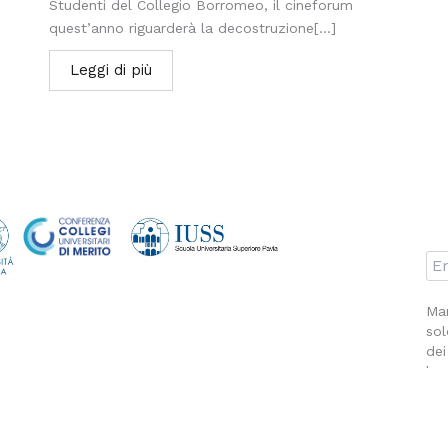
Studenti del Collegio Borromeo, il cineforum
quest’anno riguarderà la decostruzione[...]
Leggi di più
Man
sol
dei
la 