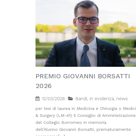
PREMIO GIOVANNI BORSATTI
2026
12/03/2026
Bandi
,
in evidenza
,
news
per tesi di laurea in Medicina e Chirurgia o Medic
& Surgery (LM-41) Il Consiglio di Amministrazione
del Collegio Borromeo in memoria
dell’Alunno Giovanni Borsatti, prematuramente