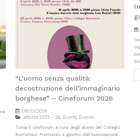
I
g
Cre
org
pr
Sci
“L’uomo senza qualità:
decostruzione dell’immaginario
borghese” – Cineforum 2026
09/03/2026
ine
attività 2025 - 26
,
Eventi
,
Events
Torna il cineforum a cura degli alunni del Collegio
Borromeo! Promosso e gestito dall’Associazione