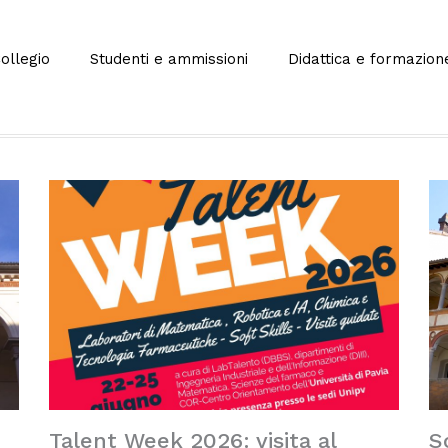
Collegio
Studenti e ammissioni
Didattica e formazion
Talent Week 2026: visita al
S