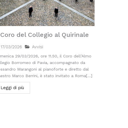
l Coro del Collegio al Quirinale
17/03/2026
Avvisi
menica 29/03/2026, ore 11.50, il Coro dell’Almo
llegio Borromeo di Pavia, accompagnato da
essandro Marangoni al pianoforte e diretto dal
estro Marco Berrini, è stato invitato a Roma[...]
Leggi di più