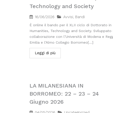
Technology and Society
16/06/2026
Avvisi
,
Bandi
È online il bando per il XLII ciclo di Dottorato in
Humanities, Technology and Society. Sviluppato 
collaborazione con l’Università di Modena e Reg
Emilia e l’Almo Collegio Borromeo[...]
Leggi di più
LA MILANESIANA IN
BORROMEO: 22 – 23 – 24
Giugno 2026
04/05/2026
Uncategorized