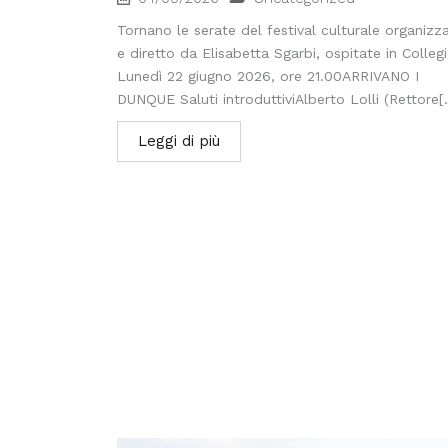
Tornano le serate del festival culturale organizz
e diretto da Elisabetta Sgarbi, ospitate in Collegi
Lunedì 22 giugno 2026, ore 21.00ARRIVANO I
DUNQUE Saluti introduttiviAlberto Lolli (Rettore[.
Leggi di più