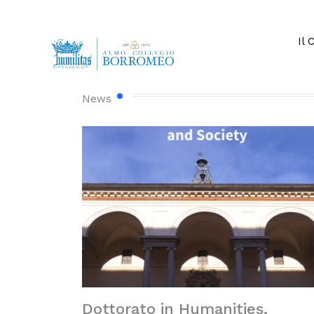
Vai
al
contenuto
Il 
News
Dottorato in Humanities,