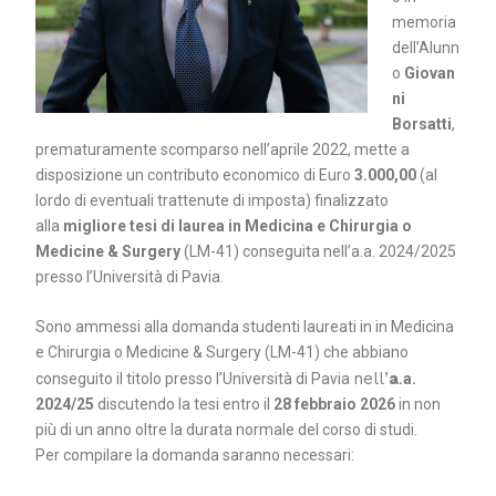
memoria
dell’Alunn
o
Giovan
ni
Borsatti
,
prematuramente scomparso nell’aprile 2022, mette a
disposizione un contributo economico di Euro
3.000,00
(al
lordo di eventuali trattenute di imposta) finalizzato
alla
migliore tesi di laurea in Medicina e Chirurgia o
Medicine & Surgery
(LM-41) conseguita nell’a.a. 2024/2025
presso l’Università di Pavia.
Sono ammessi alla domanda studenti laureati in in Medicina
e Chirurgia o Medicine & Surgery (LM-41) che abbiano
nell’
a
conseguito il titolo presso l’Università di Pavia
.a.
2024/25
discutendo la tesi entro il
28 febbraio 2026
in non
più di un anno oltre la durata normale del corso di studi.
Per compilare la domanda saranno necessari: