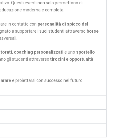
ativo. Questi eventi non solo permettono di
’educazione moderna e completa.
rare in contatto con
personalità di spicco del
gnato a supportare i suoi studenti attraverso
borse
sversali.
utorati
,
coaching personalizzati
e uno
sportello
ano gli studenti attraverso
tirocini e opportunità
arare e proiettarsi con successo nel futuro.