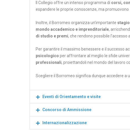
Il Collegio offre un intenso programma di
corsi, co
espandere le proprie conoscenze, ma promuovono
Inoltre, il Borromeo organizza un’importante
stagio
mondo accademico e imprenditoriale
, arricchen
di studio e premi
, che rendono possibile l’accesso 
Per garantire il massimo benessere e il successo ac
psicologico
per affrontare al meglio le sfide univers
professionali
, proiettandoli nel mondo del lavoro c
Scegliere il Borromeo significa dunque accedere a un
Eventi di Orientamento e visite
Concorso di Ammissione
Internazionalizzazione