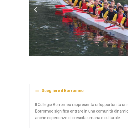
Scegliere il Borromeo
Il Collegio Borromeo rappresenta un’opportunità uni
Borromeo significa entrare in una comunità dinamica 
anche esperienze di crescita umana e culturale.