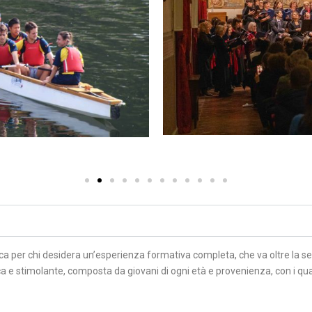
ca per chi desidera un’esperienza formativa completa, che va oltre la 
e stimolante, composta da giovani di ogni età e provenienza, con i quali