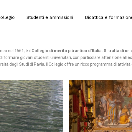
Collegio
Studenti e ammissioni
Didattica e formazion
eo nel 1561, è il
Collegio di merito più antico d’Italia. Si tratta di u
i formare giovani studenti universitari, con particolare attenzione all’ec
ità degli Studi di Pavia, il Collegio offre un ricco programma di attività cu