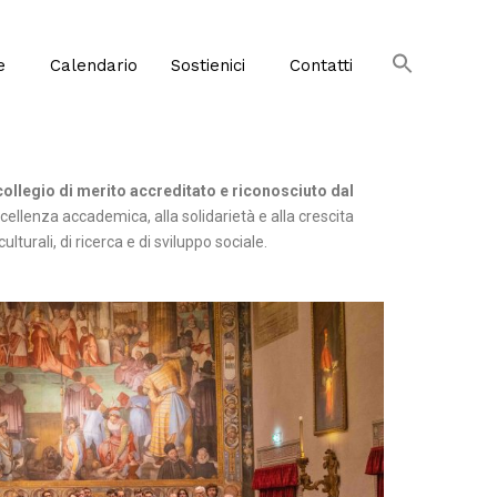
e
Calendario
Sostienici
Contatti
n collegio di merito accreditato e riconosciuto dal
cellenza accademica, alla solidarietà e alla crescita
lturali, di ricerca e di sviluppo sociale.