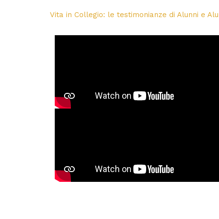
Vita in Collegio: le testimonianze di Alunni e Al