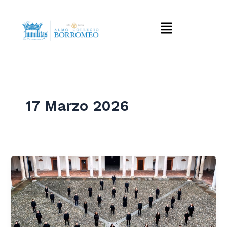
Vai
al
Menu
contenuto
17 Marzo 2026