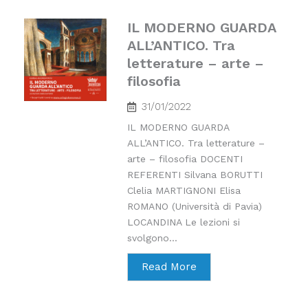
IL MODERNO GUARDA
ALL’ANTICO. Tra
letterature – arte –
filosofia
31/01/2022
IL MODERNO GUARDA
ALL’ANTICO. Tra letterature –
arte – filosofia DOCENTI
REFERENTI Silvana BORUTTI
Clelia MARTIGNONI Elisa
ROMANO (Università di Pavia)
LOCANDINA Le lezioni si
svolgono...
Read More