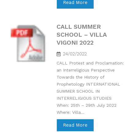
Read More
CALL SUMMER
SCHOOL – VILLA
VIGONI 2022
24/02/2022
CALL Protest and Proclamation:
an Interreligious Perspective
Towards the History of
Prophetology INTERNATIONAL
SUMMER SCHOOL IN
INTERRELIGIOUS STUDIES
When: 25th – 29th July 2022
Where: Villa...
Read More