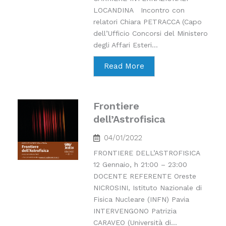
LOCANDINA Incontro con
relatori Chiara PETRACCA (Capo
dell’Ufficio Concorsi del Ministero
degli Affari Esteri...
Read More
Frontiere
dell’Astrofisica
04/01/2022
FRONTIERE DELL’ASTROFISICA
12 Gennaio, h 21:00 – 23:00
DOCENTE REFERENTE Oreste
NICROSINI, Istituto Nazionale di
Fisica Nucleare (INFN) Pavia
INTERVENGONO Patrizia
CARAVEO (Università di...