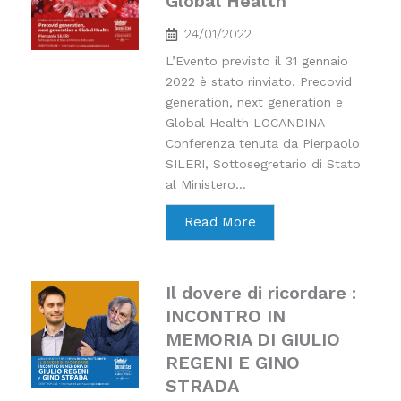
Global Health
24/01/2022
L’Evento previsto il 31 gennaio
2022 è stato rinviato. Precovid
generation, next generation e
Global Health LOCANDINA
Conferenza tenuta da Pierpaolo
SILERI, Sottosegretario di Stato
al Ministero...
Read More
Il dovere di ricordare :
INCONTRO IN
MEMORIA DI GIULIO
REGENI E GINO
STRADA