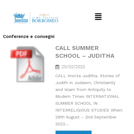
Vai
al
Menu
contenuto
Conferenze e convegni
CALL SUMMER
SCHOOL – JUDITHA
25/02/2022
CALL Invicta Juditha. Stories of
Judith in Judaism, Christianity
and Islam from Antiquity to
Modern Times INTERNATIONAL
SUMMER SCHOOL IN
INTERRELIGIOUS STUDIES When:
29th August – 2nd September
2022...