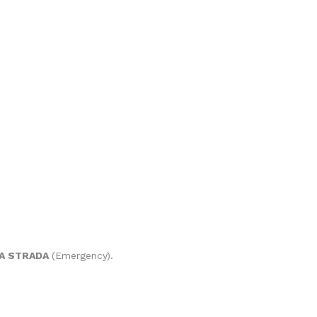
LA STRADA
(Emergency).