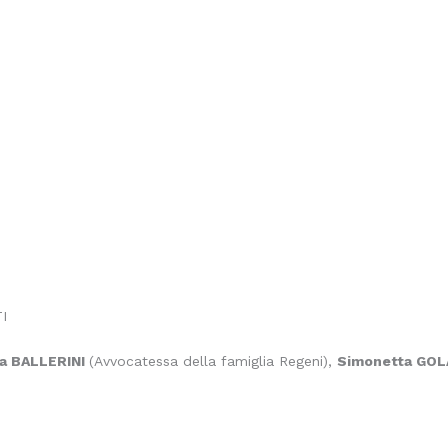
I
ra BALLERINI
(Avvocatessa della famiglia Regeni),
Simonetta GO