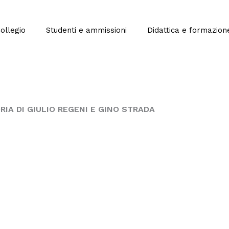
Collegio
Studenti e ammissioni
Didattica e formazion
MORIA DI GIULIO REGENI E GINO STRADA