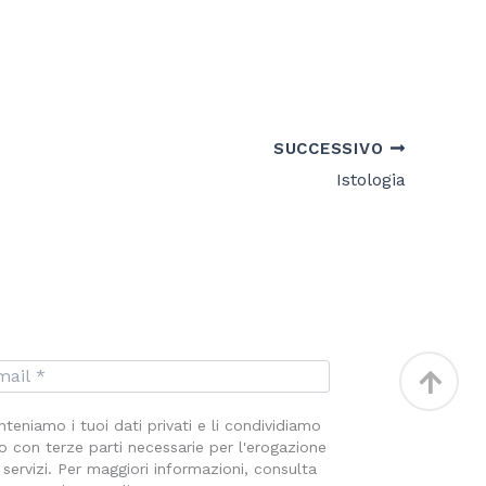
SUCCESSIVO
Istologia
Torna
in
teniamo i tuoi dati privati e li condividiamo
alto
o con terze parti necessarie per l'erogazione
 servizi. Per maggiori informazioni, consulta