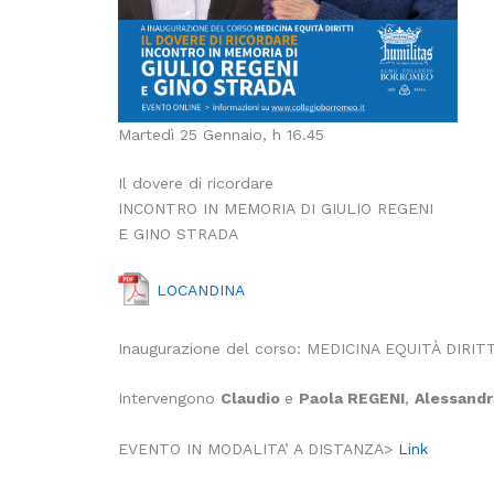
Martedì 25 Gennaio, h 16.45
Il dovere di ricordare
INCONTRO IN MEMORIA DI GIULIO REGENI
E GINO STRADA
LOCANDINA
Inaugurazione del corso: MEDICINA EQUITÀ DIRITT
Intervengono
Claudio
e
Paola REGENI
,
Alessand
EVENTO IN MODALITA’ A DISTANZA>
Link