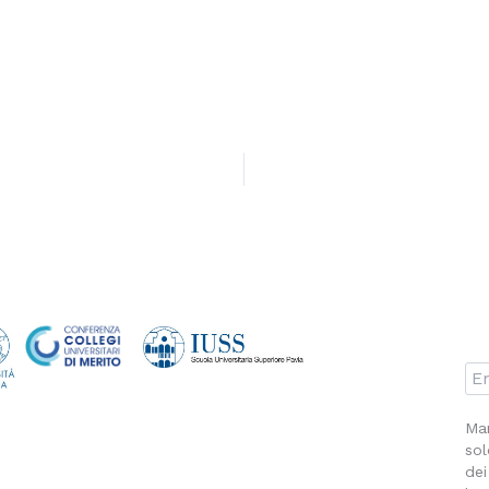
Man
sol
dei