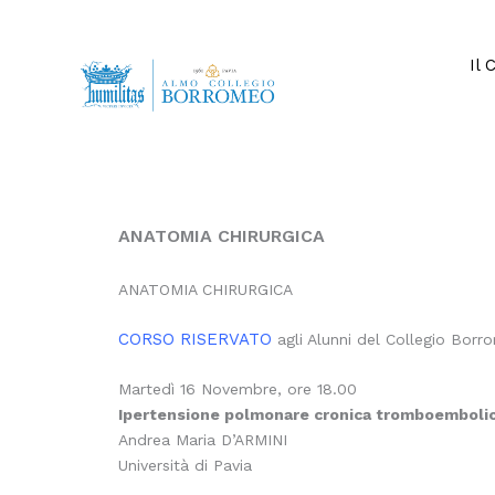
Vai
al
contenuto
Il 
ANATOMIA CHIRURGICA
ANATOMIA CHIRURGICA
CORSO RISERVATO
agli Alunni del Collegio Bor
Martedì 16 Novembre, ore 18.00
Ipertensione polmonare cronica tromboemboli
Andrea Maria D’ARMINI
Università di Pavia