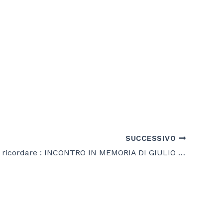
SUCCESSIVO
Il dovere di ricordare : INCONTRO IN MEMORIA DI GIULIO REGENI E GINO STRADA