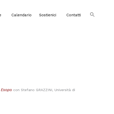
e
Calendario
Sostienici
Contatti
di Esopo
con Stefano GRAZZINI, Università di