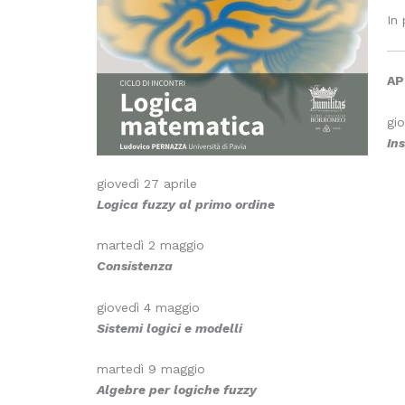
In
AP
gio
In
giovedì 27 aprile
Logica fuzzy al primo ordine
martedì 2 maggio
Consistenza
giovedì 4 maggio
Sistemi logici
e modelli
martedì 9 maggio
Algebre
per logiche fuzzy