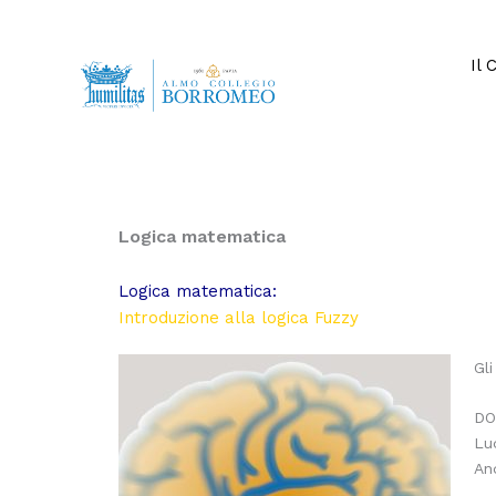
Vai
al
contenuto
Il 
Logica matematica
Logica matematica:
Introduzione alla logica Fuzzy
Gli
DO
Lu
An