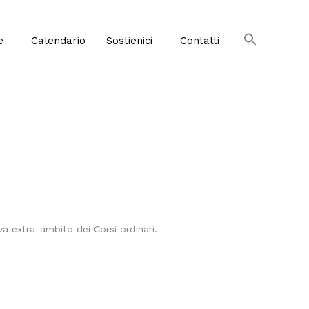
e
Calendario
Sostienici
Contatti
va extra-ambito dei Corsi ordinari.