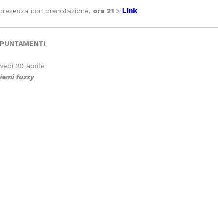
Link
 presenza con prenotazione,
ore 21
>
PUNTAMENTI
vedì 20 aprile
siemi fuzzy