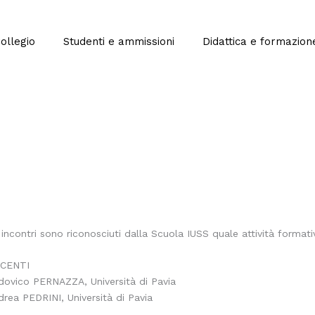
Collegio
Studenti e ammissioni
Didattica e formazion
 incontri sono riconosciuti dalla Scuola IUSS quale attività formati
CENTI
dovico PERNAZZA, Università di Pavia
drea PEDRINI, Università di Pavia