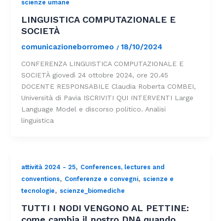
scienze umane
LINGUISTICA COMPUTAZIONALE E
SOCIETÀ
comunicazioneborromeo
18/10/2024
/
CONFERENZA LINGUISTICA COMPUTAZIONALE E
SOCIETÀ giovedì 24 ottobre 2024, ore 20.45
DOCENTE RESPONSABILE Claudia Roberta COMBEI,
Università di Pavia ISCRIVITI QUI INTERVENTI Large
Language Model e discorso politico. Analisi
linguistica
,
attività 2024 - 25
Conferences, lectures and
,
,
conventions
Conferenze e convegni
scienze e
,
tecnologie
scienze_biomediche
TUTTI I NODI VENGONO AL PETTINE:
come cambia il nostro DNA quando