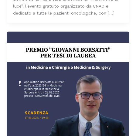
luce”, l’evento gratuito organizzato da CNAO e
dedicato a tutte le pazienti oncologiche, con […]