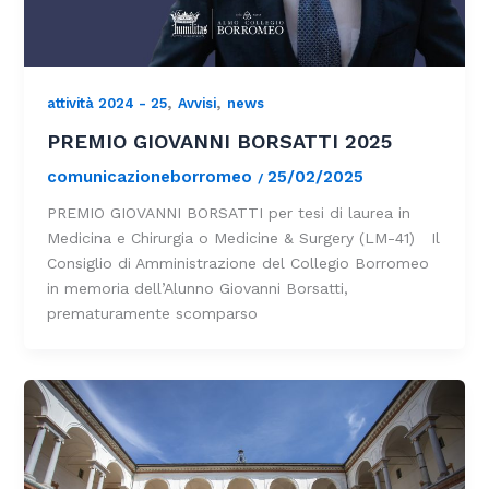
,
,
attività 2024 - 25
Avvisi
news
PREMIO GIOVANNI BORSATTI 2025
comunicazioneborromeo
25/02/2025
/
PREMIO GIOVANNI BORSATTI per tesi di laurea in
Medicina e Chirurgia o Medicine & Surgery (LM-41) Il
Consiglio di Amministrazione del Collegio Borromeo
in memoria dell’Alunno Giovanni Borsatti,
prematuramente scomparso