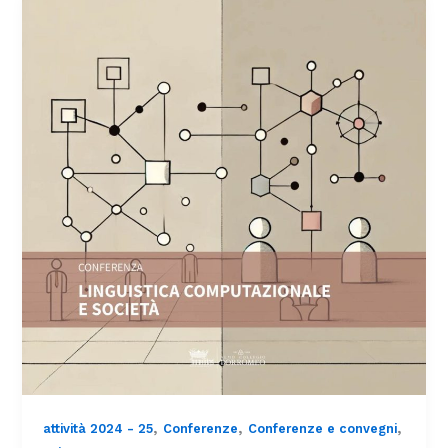
,
,
,
attività 2024 - 25
Conferenze
Conferenze e convegni