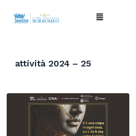
Vai
al
Menu
contenuto
attività 2024 – 25