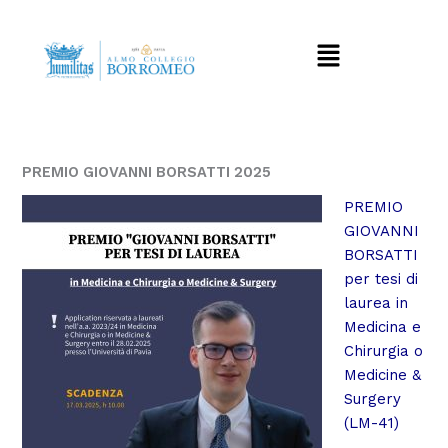
Vai
al
Menu
contenuto
PREMIO GIOVANNI BORSATTI 2025
PREMIO
GIOVANNI
BORSATTI
per tesi di
laurea in
Medicina e
Chirurgia o
Medicine &
Surgery
(LM-41)