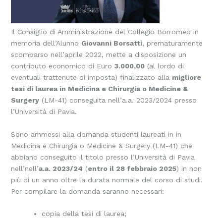
Il Consiglio di Amministrazione del Collegio Borromeo in
memoria dell’Alunno
Giovanni Borsatti
, prematuramente
scomparso nell’aprile 2022, mette a disposizione un
contributo economico di Euro
3.000,00
(al lordo di
eventuali trattenute di imposta) finalizzato alla
migliore
tesi di laurea in Medicina e Chirurgia o Medicine &
Surgery
(LM-41) conseguita nell’a.a. 2023/2024 presso
l’Università di Pavia.
Sono ammessi alla domanda studenti laureati in in
Medicina e Chirurgia o Medicine & Surgery (LM-41) che
abbiano conseguito il titolo presso l’Università di Pavia
nell’nell’
a.a. 2023/24
(
entro il 28 febbraio 2025
) in non
più di un anno oltre la durata normale del corso di studi.
Per compilare la domanda saranno necessari:
copia della tesi di laurea;