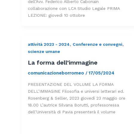
dell’Avv. Federico Alberto Cabonain
collaborazione con LCA Studio Legale PRIMA
LEZIONE: giovedì 10 ottobre
,
,
attività 2023 - 2024
Conferenze e convegni
scienze umane
La forma dell’immagine
comunicazioneborromeo
17/05/2024
/
PRESENTAZIONE DEL VOLUME LA FORMA
DELL’IMMAGINE Filosofia e universi letterari ed.
Rosenberg & Sellier, 2023 giovedì 23 maggio ore
18.00 L’autrice Silvana Borutti, professoressa
dell’Università di Pavia presenterà il volume