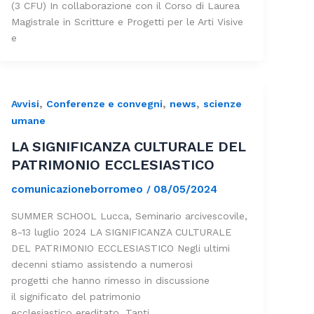
(3 CFU) In collaborazione con il Corso di Laurea
Magistrale in Scritture e Progetti per le Arti Visive
e
,
,
,
Avvisi
Conferenze e convegni
news
scienze
umane
LA SIGNIFICANZA CULTURALE DEL
PATRIMONIO ECCLESIASTICO
comunicazioneborromeo
08/05/2024
/
SUMMER SCHOOL Lucca, Seminario arcivescovile,
8-13 luglio 2024 LA SIGNIFICANZA CULTURALE
DEL PATRIMONIO ECCLESIASTICO Negli ultimi
decenni stiamo assistendo a numerosi
progetti che hanno rimesso in discussione
il significato del patrimonio
ecclesiastico ereditato. Tanti