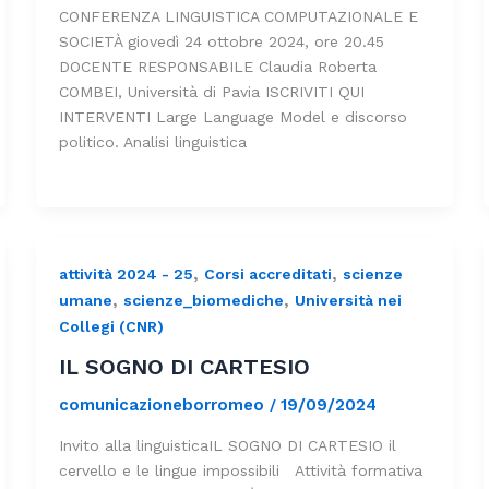
CONFERENZA LINGUISTICA COMPUTAZIONALE E
SOCIETÀ giovedì 24 ottobre 2024, ore 20.45
DOCENTE RESPONSABILE Claudia Roberta
COMBEI, Università di Pavia ISCRIVITI QUI
INTERVENTI Large Language Model e discorso
politico. Analisi linguistica
,
,
attività 2024 - 25
Corsi accreditati
scienze
,
,
umane
scienze_biomediche
Università nei
Collegi (CNR)
IL SOGNO DI CARTESIO
comunicazioneborromeo
19/09/2024
/
Invito alla linguisticaIL SOGNO DI CARTESIO il
cervello e le lingue impossibili Attività formativa