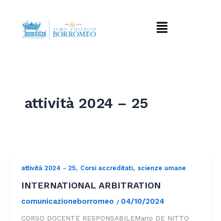
Vai
al
Menu
contenuto
attività 2024 – 25
,
,
attività 2024 - 25
Corsi accreditati
scienze umane
INTERNATIONAL ARBITRATION
comunicazioneborromeo
04/10/2024
/
CORSO DOCENTE RESPONSABILEMario DE NITTO