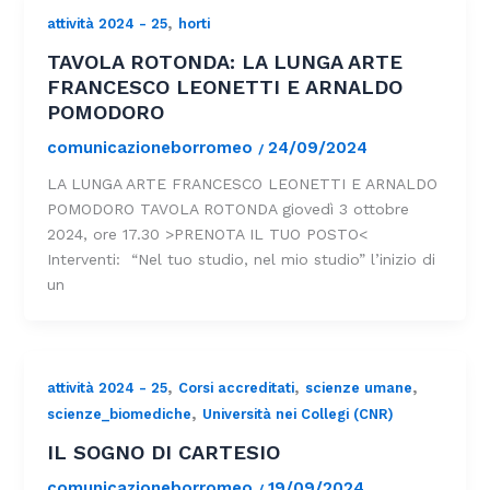
,
attività 2024 - 25
horti
TAVOLA ROTONDA: LA LUNGA ARTE
FRANCESCO LEONETTI E ARNALDO
POMODORO
comunicazioneborromeo
24/09/2024
/
LA LUNGA ARTE FRANCESCO LEONETTI E ARNALDO
POMODORO TAVOLA ROTONDA giovedì 3 ottobre
2024, ore 17.30 >PRENOTA IL TUO POSTO<
Interventi: “Nel tuo studio, nel mio studio” l’inizio di
un
,
,
,
attività 2024 - 25
Corsi accreditati
scienze umane
,
scienze_biomediche
Università nei Collegi (CNR)
IL SOGNO DI CARTESIO
comunicazioneborromeo
19/09/2024
/