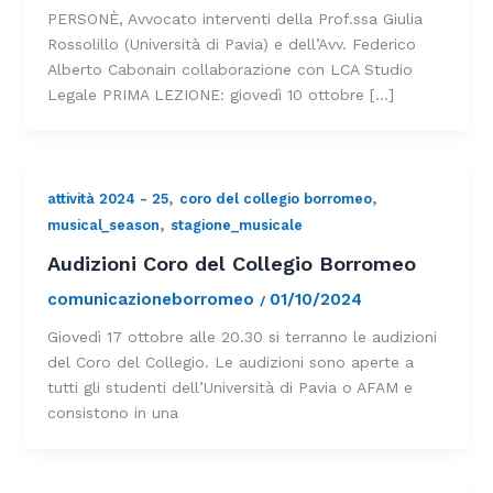
PERSONÈ, Avvocato interventi della Prof.ssa Giulia
Rossolillo (Università di Pavia) e dell’Avv. Federico
Alberto Cabonain collaborazione con LCA Studio
Legale PRIMA LEZIONE: giovedì 10 ottobre […]
,
,
attività 2024 - 25
coro del collegio borromeo
,
musical_season
stagione_musicale
Audizioni Coro del Collegio Borromeo
comunicazioneborromeo
01/10/2024
/
Giovedì 17 ottobre alle 20.30 si terranno le audizioni
del Coro del Collegio. Le audizioni sono aperte a
tutti gli studenti dell’Università di Pavia o AFAM e
consistono in una