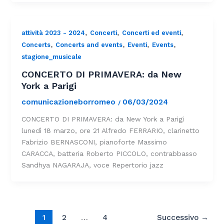
,
,
,
attività 2023 - 2024
Concerti
Concerti ed eventi
,
,
,
,
Concerts
Concerts and events
Eventi
Events
stagione_musicale
CONCERTO DI PRIMAVERA: da New
York a Parigi
comunicazioneborromeo
06/03/2024
/
CONCERTO DI PRIMAVERA: da New York a Parigi
lunedì 18 marzo, ore 21 Alfredo FERRARIO, clarinetto
Fabrizio BERNASCONI, pianoforte Massimo
CARACCA, batteria Roberto PICCOLO, contrabbasso
Sandhya NAGARAJA, voce Repertorio jazz
1
2
…
4
Successivo
→