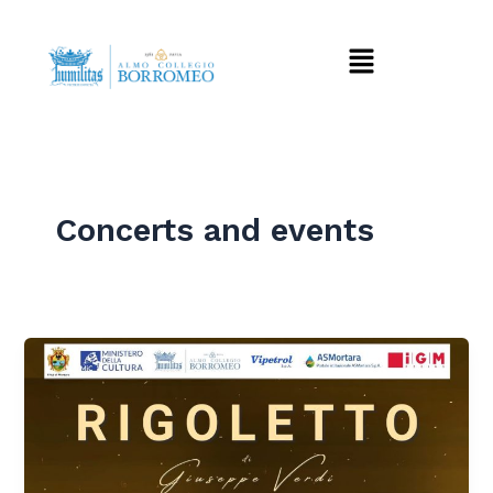
Vai
al
Menu
contenuto
Concerts and events