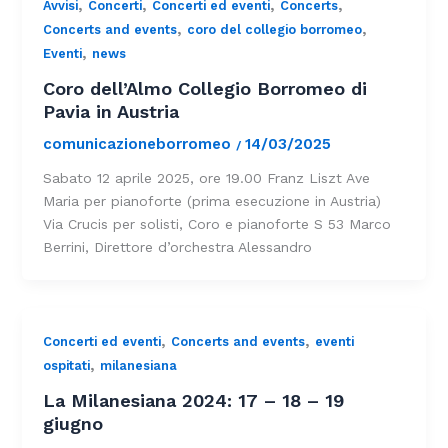
,
,
,
,
Avvisi
Concerti
Concerti ed eventi
Concerts
,
,
Concerts and events
coro del collegio borromeo
,
Eventi
news
Coro dell’Almo Collegio Borromeo di
Pavia in Austria
comunicazioneborromeo
14/03/2025
/
Sabato 12 aprile 2025, ore 19.00 Franz Liszt Ave
Maria per pianoforte (prima esecuzione in Austria)
Via Crucis per solisti, Coro e pianoforte S 53 Marco
Berrini, Direttore d’orchestra Alessandro
,
,
Concerti ed eventi
Concerts and events
eventi
,
ospitati
milanesiana
La Milanesiana 2024: 17 – 18 – 19
giugno