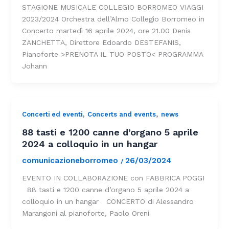
STAGIONE MUSICALE COLLEGIO BORROMEO VIAGGI
2023/2024 Orchestra dell’Almo Collegio Borromeo in
Concerto martedì 16 aprile 2024, ore 21.00 Denis
ZANCHETTA, Direttore Edoardo DESTEFANIS,
Pianoforte >PRENOTA IL TUO POSTO< PROGRAMMA
Johann
,
,
Concerti ed eventi
Concerts and events
news
88 tasti e 1200 canne d’organo 5 aprile
2024 a colloquio in un hangar
comunicazioneborromeo
26/03/2024
/
EVENTO IN COLLABORAZIONE con FABBRICA POGGI
88 tasti e 1200 canne d’organo 5 aprile 2024 a
colloquio in un hangar CONCERTO di Alessandro
Marangoni al pianoforte, Paolo Oreni