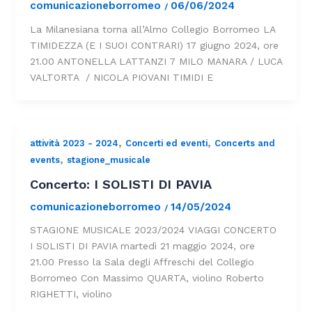
comunicazioneborromeo
06/06/2024
/
La Milanesiana torna all’Almo Collegio Borromeo LA
TIMIDEZZA (E I SUOI CONTRARI) 17 giugno 2024, ore
21.00 ANTONELLA LATTANZI 7 MILO MANARA / LUCA
VALTORTA / NICOLA PIOVANI TIMIDI E
,
,
attività 2023 - 2024
Concerti ed eventi
Concerts and
,
events
stagione_musicale
Concerto: I SOLISTI DI PAVIA
comunicazioneborromeo
14/05/2024
/
STAGIONE MUSICALE 2023/2024 VIAGGI CONCERTO
I SOLISTI DI PAVIA martedì 21 maggio 2024, ore
21.00 Presso la Sala degli Affreschi del Collegio
Borromeo Con Massimo QUARTA, violino Roberto
RIGHETTI, violino