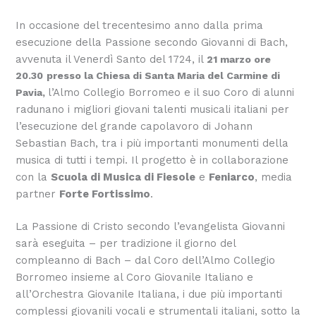
In occasione del trecentesimo anno dalla prima
esecuzione della Passione secondo Giovanni di Bach,
avvenuta il Venerdì Santo del 1724, il
21 marzo ore
20.30
presso la Chiesa di Santa Maria del Carmine di
l’Almo Collegio Borromeo e il suo Coro di alunni
Pavia,
radunano i migliori giovani talenti musicali italiani per
l’esecuzione del grande capolavoro di Johann
Sebastian Bach, tra i più importanti monumenti della
musica di tutti i tempi. Il progetto è in collaborazione
con la
Scuola di Musica di Fiesole
e
Feniarco
, media
partner
Forte Fortissimo
.
La Passione di Cristo secondo l’evangelista Giovanni
sarà eseguita – per tradizione il giorno del
compleanno di Bach – dal Coro dell’Almo Collegio
Borromeo insieme al Coro Giovanile Italiano e
all’Orchestra Giovanile Italiana, i due più importanti
complessi giovanili vocali e strumentali italiani, sotto la