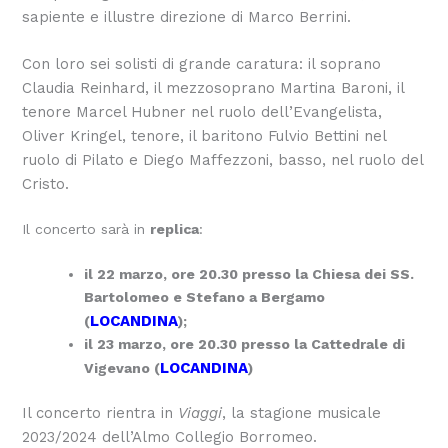
sapiente e illustre direzione di Marco Berrini.
Con loro sei solisti di grande caratura: il soprano
Claudia Reinhard, il mezzosoprano Martina Baroni, il
tenore Marcel Hubner nel ruolo dell’Evangelista,
Oliver Kringel, tenore, il baritono Fulvio Bettini nel
ruolo di Pilato e Diego Maffezzoni, basso, nel ruolo del
Cristo.
Il concerto sarà in
replica
:
il 22 marzo, ore 20.30 presso la Chiesa dei SS.
Bartolomeo e Stefano a Bergamo
LOCANDINA
(
);
il 23 marzo, ore 20.30 presso la Cattedrale di
LOCANDINA
Vigevano (
)
Il concerto rientra in
Viaggi
, la stagione musicale
2023/2024 dell
’
Almo Collegio Borromeo.