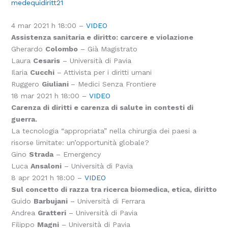
medequidiritt21
4 mar 2021 h 18:00 –
VIDEO
Assistenza sanitaria e diritto: carcere e violazione
Gherardo
Colombo
– Già Magistrato
Laura
Cesaris
– Università di Pavia
Ilaria
Cucchi
– Attivista per i diritti umani
Ruggero
Giuliani
– Medici Senza Frontiere
18 mar 2021 h 18:00 –
VIDEO
Carenza di diritti e carenza di salute in contesti di
guerra.
La tecnologia “appropriata” nella chirurgia dei paesi a
risorse limitate: un’opportunità globale?
Gino
Strada
– Emergency
Luca
Ansaloni
– Università di Pavia
8 apr 2021 h 18:00 –
VIDEO
Sul concetto di razza tra ricerca biomedica, etica, diritto
Guido
Barbujani
– Università di Ferrara
Andrea
Gratteri
– Università di Pavia
Filippo
Magni
– Università di Pavia