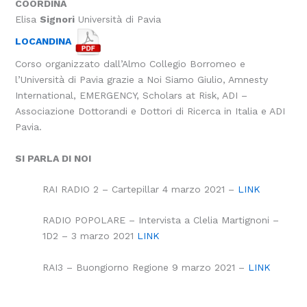
COORDINA
Elisa
Signori
Università di Pavia
LOCANDINA
Corso organizzato dall’Almo Collegio Borromeo e
l’Università di Pavia grazie a Noi Siamo Giulio, Amnesty
International, EMERGENCY, Scholars at Risk, ADI –
Associazione Dottorandi e Dottori di Ricerca in Italia e ADI
Pavia.
SI PARLA DI NOI
RAI RADIO 2 – Cartepillar 4 marzo 2021 –
LINK
RADIO POPOLARE – Intervista a Clelia Martignoni –
1D2 – 3 marzo 2021
LINK
RAI3 – Buongiorno Regione 9 marzo 2021 –
LINK