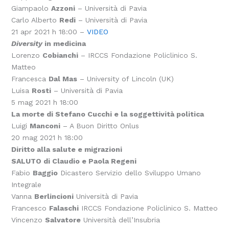
Giampaolo
Azzoni
– Università di Pavia
Carlo Alberto
Redi
– Università di Pavia
21 apr 2021 h 18:00 –
VIDEO
Diversity
in medicina
Lorenzo
Cobianchi
– IRCCS Fondazione Policlinico S.
Matteo
Francesca
Dal Mas
– University of Lincoln (UK)
Luisa
Rosti
– Università di Pavia
5 mag 2021 h 18:00
La morte di Stefano Cucchi e la soggettività politica
Luigi
Manconi
– A Buon Diritto Onlus
20 mag 2021 h 18:00
Diritto alla salute e migrazioni
SALUTO di Claudio e Paola Regeni
Fabio
Baggio
Dicastero Servizio dello Sviluppo Umano
Integrale
Vanna
Berlincioni
Università di Pavia
Francesco
Falaschi
IRCCS Fondazione Policlinico S. Matteo
Vincenzo
Salvatore
Università dell’Insubria