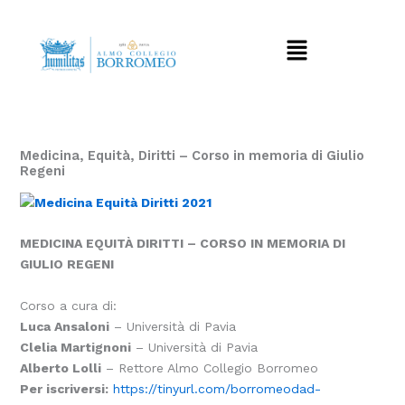
Vai
al
Menu
contenuto
Medicina, Equità, Diritti – Corso in memoria di Giulio
Regeni
MEDICINA EQUITÀ DIRITTI – CORSO IN MEMORIA DI
GIULIO REGENI
Corso a cura di:
Luca Ansaloni
– Università di Pavia
Clelia Martignoni
– Università di Pavia
Alberto Lolli
– Rettore Almo Collegio Borromeo
Per iscriversi:
https://tinyurl.com/borromeodad-