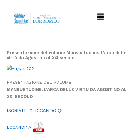
Vai
al
Menu
contenuto
Presentazione del volume Mansuetudine. L’arca delle
virtù da Agostino al XXI secolo
PRESENTAZIONE DEL VOLUME
MANSUETUDINE. L’ARCA DELLE VIRTÙ DA AGOSTINO AL
XXI SECOLO
ISCRIVITI CLICCANDO QUI
LOCANDINA