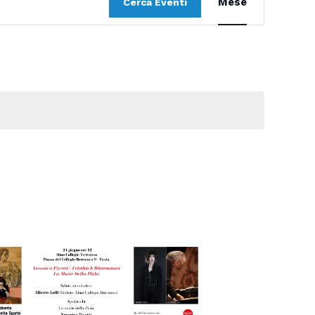
Mese
Cerca Eventi
Viste
Navigazione