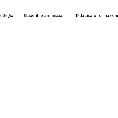
Collegio
Studenti e ammissioni
Didattica e formazion