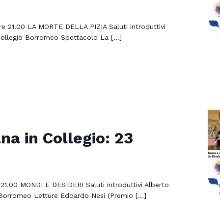
re 21.00 LA MORTE DELLA PIZIA Saluti introduttivi
 Collegio Borromeo Spettacolo La […]
na in Collegio: 23
21.00 MONDI E DESIDERI Saluti introduttivi Alberto
o Borromeo Letture Edoardo Nesi (Premio […]