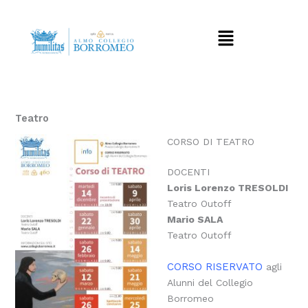
Vai
al
Menu
contenuto
Teatro
CORSO DI TEATRO
DOCENTI
Loris Lorenzo TRESOLDI
Teatro Outoff
Mario SALA
Teatro Outoff
CORSO RISERVATO
agli
Alunni del Collegio
Borromeo