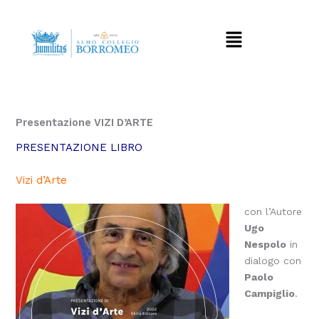
Vai
al
Menu
contenuto
Presentazione VIZI D’ARTE
PRESENTAZIONE LIBRO
Vizi d’Arte
con l’Autore
Ugo
Nespolo
in
dialogo con
Paolo
Campiglio
.