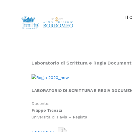
Vai
al
contenuto
Il 
Laboratorio di Scrittura e Regia Document
LABORATORIO DI SCRITTURA E REGIA DOCUME
Docente:
Filippo Ticozzi
Università di Pavia – Regista