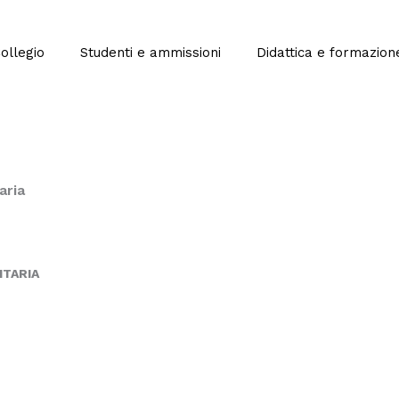
Collegio
Studenti e ammissioni
Didattica e formazion
aria
NTARIA