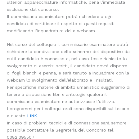
ulteriori apparecchiature informatiche, pena l’immediata
esclusione dal concorso.
Il commissario esaminatore potrà richiedere a ogni
candidato di certificare il rispetto di questi requisiti
modificando l’inquadratura della webcam.
Nel corso del colloquio il commissario esaminatore potrà
richiedere la condivisione dello schermo del dispositivo da
cui il candidato è connesso e, nel caso fosse richiesto lo
svolgimento di esercizi scritti, il candidato dovrà disporre
di fogli bianchi e penna, e sarà tenuto a inquadrare con la
webcam lo svolgimento dell’elaborato e i risultati.
Per specifiche materie di ambito umanistico suggeriamo di
tenere a disposizione libri e antologie qualora il
commissario esaminatore ne autorizzasse l’utilizzo.
I programmi per i colloqui orali sono disponibili sul tesario
a questo
LINK
.
In caso di problemi tecnici e di connessione sarà sempre
possibile contattare la Segreteria del Concorso tel.
0382.395507