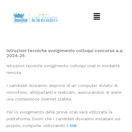
Vai
al
Menu
contenuto
Istruzioni tecniche svolgimento colloqui concorso a.a.
2024-25
Istruzioni tecniche svolgimento colloqui orali in modalità
remota
I candidati dovranno disporre di un computer dotato di
microfono, altoparlanti e webcam, assicurandosi di avere
una connessione internet stabile.
Per lo svolgimento delle prove orali sarà utilizzata la
piattaforma Zoom che i candidati dovranno installare sul
proprio computer utilizzando il
link
.