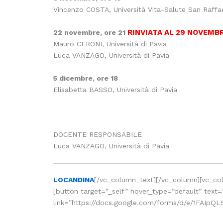
Vincenzo COSTA, Università Vita-Salute San Raffa
RINVIATA AL 29 NOVEMB
22 novembre, ore 21
Mauro CERONI, Università di Pavia
Luca VANZAGO, Università di Pavia
5 dicembre, ore 18
Elisabetta BASSO, Università di Pavia
DOCENTE RESPONSABILE
Luca VANZAGO, Università di Pavia
LOCANDINA
[/vc_column_text][/vc_column][vc_c
[button target=”_self” hover_type=”default” text=
link=”https://docs.google.com/forms/d/e/1FAI