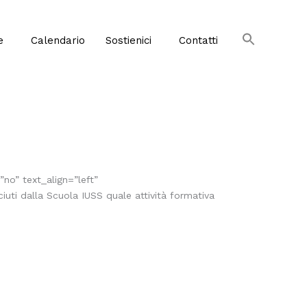
e
Calendario
Sostienici
Contatti
no” text_align=”left”
uti dalla Scuola IUSS quale attività formativa