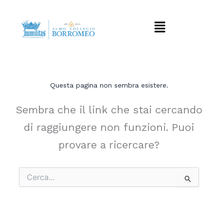
Vai
al
Menu
contenuto
Questa pagina non sembra esistere.
Sembra che il link che stai cercando
di raggiungere non funzioni. Puoi
provare a ricercare?
Cerca: