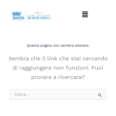
Vai
al
Menu
contenuto
Questa pagina non sembra esistere.
Sembra che il link che stai cercando
di raggiungere non funzioni. Puoi
provare a ricercare?
Cerca: