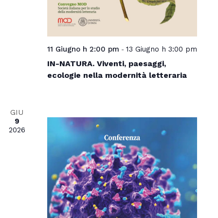
11 Giugno h 2:00 pm
13 Giugno h 3:00 pm
-
IN-NATURA. Viventi, paesaggi,
ecologie nella modernità letteraria
GIU
9
2026