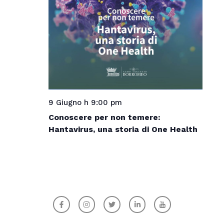
9 Giugno h 9:00 pm
Conoscere per non temere:
Hantavirus, una storia di One Health
F
I
T
L
I
a
n
w
i
c
c
s
i
n
o
e
t
t
k
n