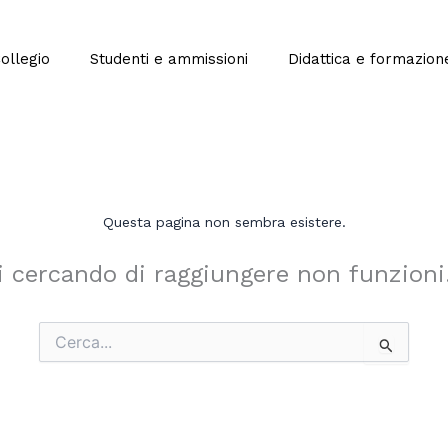
Collegio
Studenti e ammissioni
Didattica e formazion
Questa pagina non sembra esistere.
i cercando di raggiungere non funzioni
Cerca: