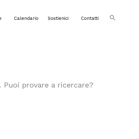
e
Calendario
Sostienici
Contatti
. Puoi provare a ricercare?