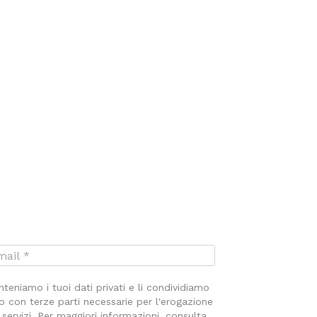
teniamo i tuoi dati privati e li condividiamo
o con terze parti necessarie per l'erogazione
 servizi. Per maggiori informazioni, consulta