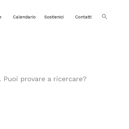
e
Calendario
Sostienici
Contatti
. Puoi provare a ricercare?