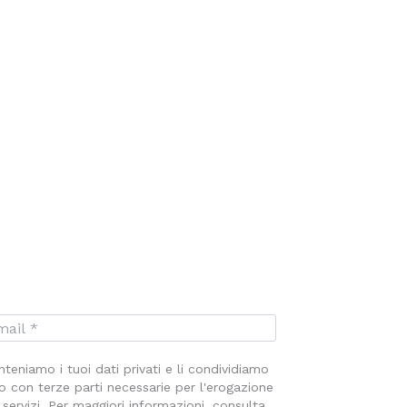
teniamo i tuoi dati privati e li condividiamo
o con terze parti necessarie per l'erogazione
 servizi. Per maggiori informazioni, consulta