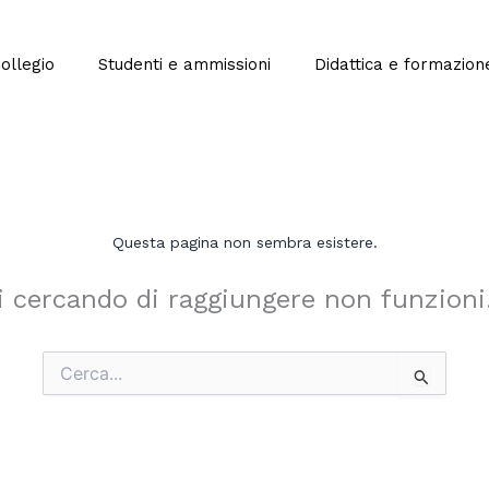
Collegio
Studenti e ammissioni
Didattica e formazion
Questa pagina non sembra esistere.
i cercando di raggiungere non funzioni
Cerca: