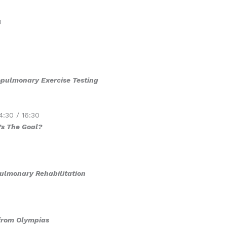
0
iopulmonary Exercise Testing
4:30 / 16:30
’s The Goal?
Pulmonary Rehabilitation
from Olympias