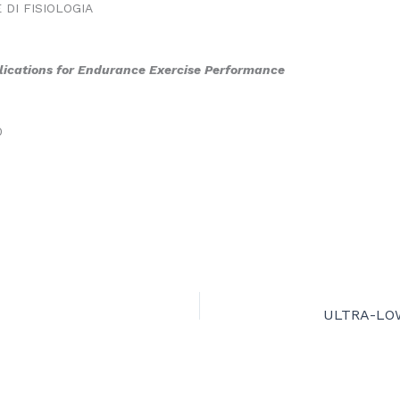
DI FISIOLOGIA
plications for Endurance Exercise Performance
0