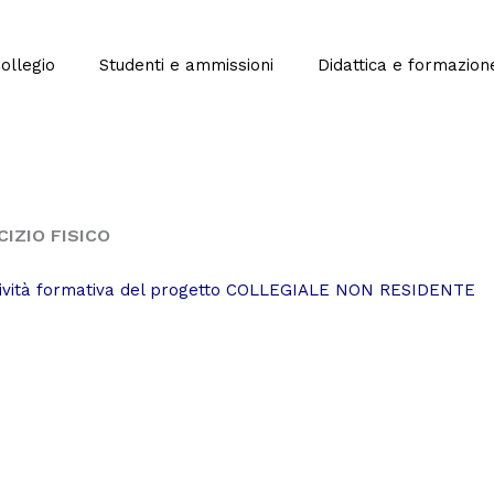
Collegio
Studenti e ammissioni
Didattica e formazion
CIZIO FISICO
tività formativa del progetto COLLEGIALE NON RESIDENTE