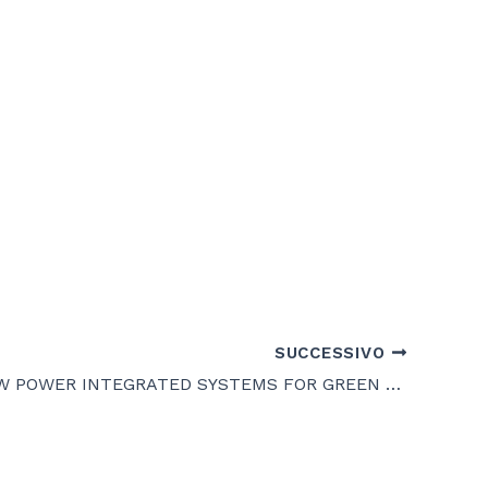
SUCCESSIVO
ULTRA-LOW POWER INTEGRATED SYSTEMS FOR GREEN GROWTH TO THE TRILLION SCALE