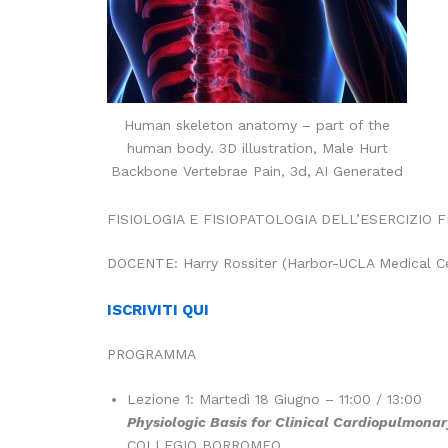
Human skeleton anatomy – part of the
human body. 3D illustration, Male Hurt
Backbone Vertebrae Pain, 3d, AI Generated
FISIOLOGIA E FISIOPATOLOGIA DELL’ESERCIZIO F
DOCENTE: Harry Rossiter (Harbor-UCLA Medical Ce
ISCRIVITI QUI
PROGRAMMA
Lezione 1: Martedì 18 Giugno – 11:00 / 13:00
Physiologic Basis for Clinical Cardiopulmonar
COLLEGIO BORROMEO