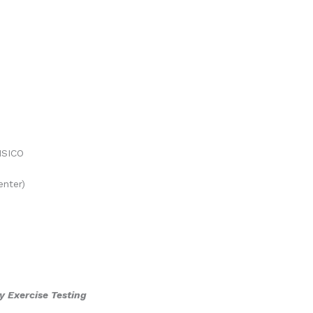
ISICO
nter)
y Exercise Testing