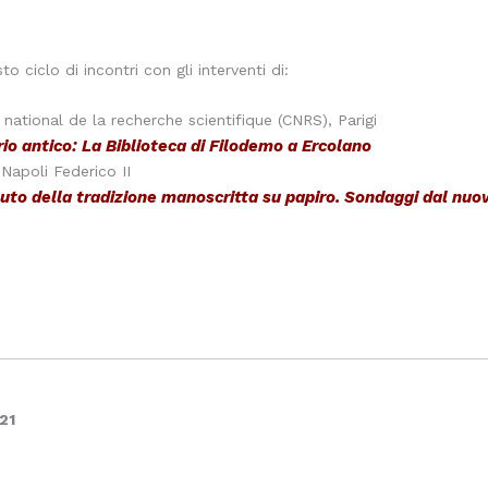
 ciclo di incontri con gli interventi di:
ational de la recherche scientifique (CNRS), Parigi
ario antico: La Biblioteca di Filodemo a Ercolano
Napoli Federico II
ibuto della tradizione manoscritta su papiro. Sondaggi dal nu
21