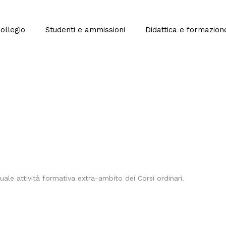
Collegio
Studenti e ammissioni
Didattica e formazion
ale attività formativa extra-ambito dei Corsi ordinari.