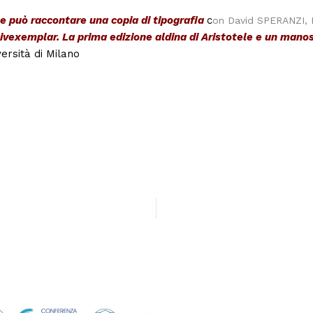
he può raccontare una copia di tipografia
c
on David SPERANZI, B
ivexemplar. La prima edizione aldina di Aristotele e un mano
rsità di Milano