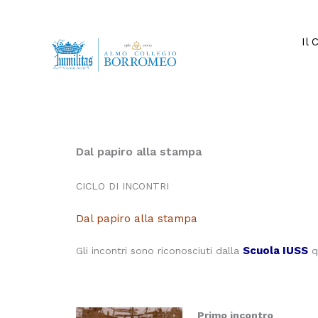
Vai
al
contenuto
Il 
Dal papiro alla stampa
CICLO DI INCONTRI
Dal papiro alla stampa
Scuola IUSS
Gli incontri sono riconosciuti dalla
qu
Primo incontro