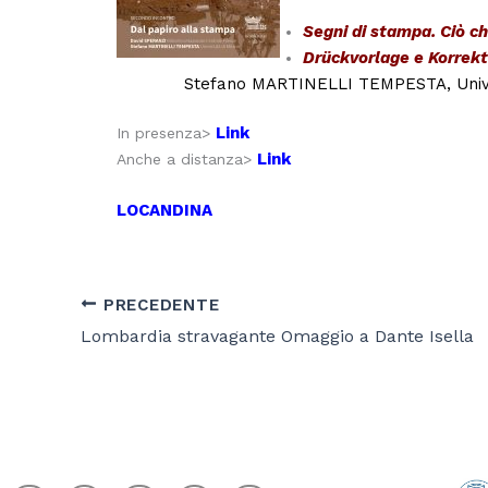
Segni di stampa. Ciò c
Drückvorlage e Korrekt
Stefano MARTINELLI TEMPESTA, Unive
Link
In presenza>
Link
Anche a distanza>
LOCANDINA
PRECEDENTE
Lombardia stravagante Omaggio a Dante Isella