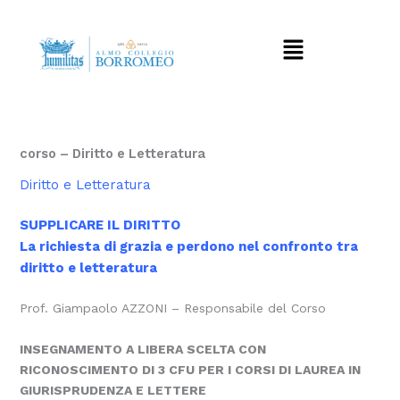
Vai
al
Menu
contenuto
corso – Diritto e Letteratura
Diritto e Letteratura
SUPPLICARE IL DIRITTO
La richiesta di grazia e perdono nel confronto tra
diritto e letteratura
Prof. Giampaolo AZZONI – Responsabile del Corso
INSEGNAMENTO A LIBERA SCELTA CON
RICONOSCIMENTO DI 3 CFU PER I CORSI DI LAUREA IN
GIURISPRUDENZA E LETTERE