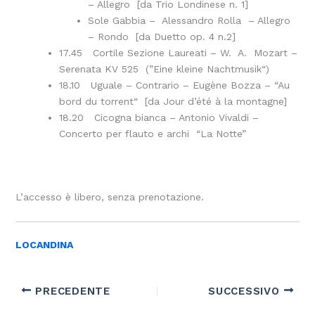
– Allegro [da Trio Londinese n. 1]
Sole Gabbia – Alessandro Rolla – Allegro
– Rondo [da Duetto op. 4 n.2]
17.45 Cortile Sezione Laureati – W. A. Mozart –
Serenata KV 525 (”Eine kleine Nachtmusik“)
18.10 Uguale – Contrario – Eugène Bozza – “Au
bord du torrent“ [da Jour d’été à la montagne]
18.20 Cicogna bianca – Antonio Vivaldi –
Concerto per flauto e archi “La Notte”
.
L’accesso è libero, senza prenotazione.
LOCANDINA
PRECEDENTE
SUCCESSIVO