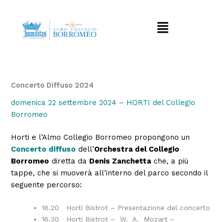
Vai
al
Menu
contenuto
Concerto Diffuso 2024
domenica 22 settembre 2024 – HORTI del Collegio
Borromeo
Horti e l’Almo Collegio Borromeo propongono un
Concerto diffuso
dell’
Orchestra del Collegio
Borromeo
diretta da
Denis Zanchetta
che, a più
tappe, che si muoverà all’interno del parco secondo il
seguente percorso:
16.20 Horti Bistrot – Presentazione del concerto
16.30 Horti Bistrot – W. A. Mozart –