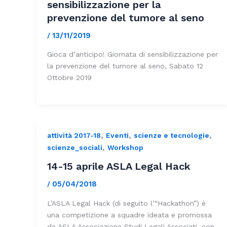
sensibilizzazione per la
prevenzione del tumore al seno
13/11/2019
/
Gioca d’anticipo! Giornata di sensibilizzazione per
la prevenzione del tumore al seno, Sabato 12
Ottobre 2019
,
,
,
attività 2017-18
Eventi
scienze e tecnologie
,
scienze_sociali
Workshop
14-15 aprile ASLA Legal Hack
05/04/2018
/
L’ASLA Legal Hack (di seguito l’“Hackathon”) è
una competizione a squadre ideata e promossa
da ASLA Associazione Studi Legali Associati, con