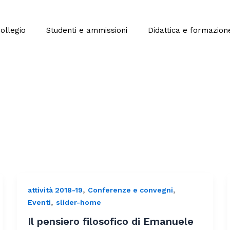
Collegio
Studenti e ammissioni
Didattica e formazion
,
,
attività 2018-19
Conferenze e convegni
,
Eventi
slider-home
Il pensiero filosofico di Emanuele