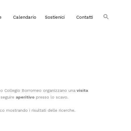
e
Calendario
Sostienici
Contatti
mo Collegio Borromeo organizzano una
visita
 seguire
aperitivo
presso lo scavo.
co mostrando i risultati delle ricerche.