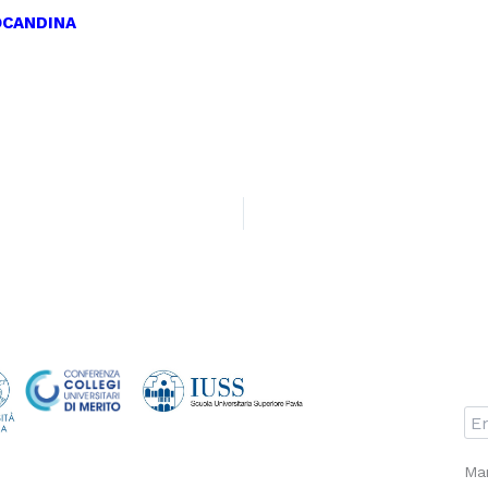
OCANDINA
Man