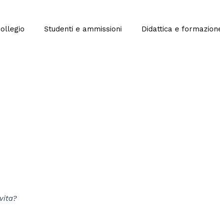
Collegio
Studenti e ammissioni
Didattica e formazion
vita?