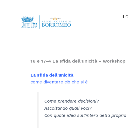
Vai
al
contenuto
Il 
16 e 17-4 La sfida dell’unicità – workshop
La sfida dell’unicità
come diventare ciò che si è
Come prendere decisioni?
Ascoltando quali voci?
Con quale idea sull’intero della propria 