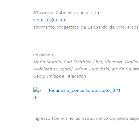
S?awomir Zubrzycki suonerà la
viola organista
strumento progettato da Leonardo da Vinci e cost
musiche di
Marin Marais, Carl Friedrich Abel, Vincenzo Galilei
Wojciech D?ugoraj, Adam Jarz?bski, Mr de Sainte
Georg Philippe Telemann
locandina_concerto sancarlo_6-11
Ingresso libero sino ad esaurimento dei posti dispo