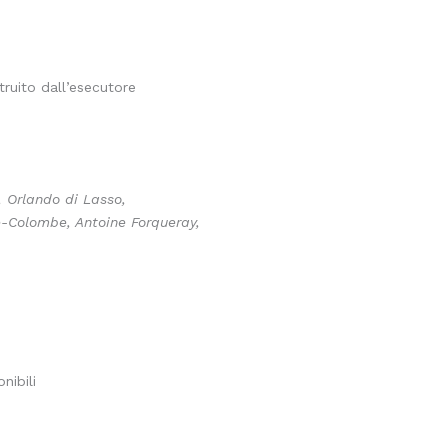
ruito dall’esecutore
, Orlando di Lasso,
-Colombe, Antoine Forqueray,
nibili