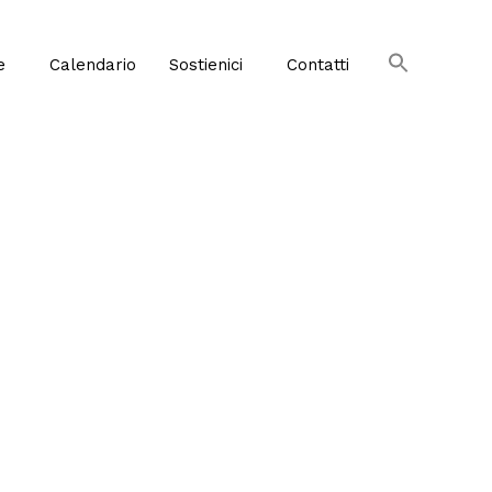
e
Calendario
Sostienici
Contatti