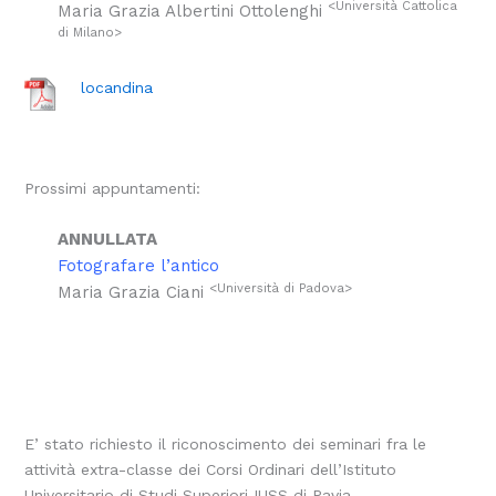
<Università Cattolica
Maria Grazia Albertini Ottolenghi
di Milano>
locandina
Prossimi appuntamenti:
ANNULLATA
Fotografare l’antico
<Università di Padova>
Maria Grazia Ciani
E’ stato richiesto il riconoscimento dei seminari fra le
attività extra-classe dei Corsi Ordinari dell’Istituto
Universitario di Studi Superiori IUSS di Pavia