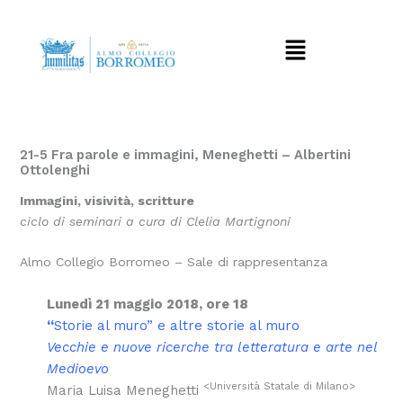
Vai
al
Menu
contenuto
21-5 Fra parole e immagini, Meneghetti – Albertini
Ottolenghi
Immagini, visività, scritture
ciclo di seminari a cura di Clelia Martignoni
Almo Collegio Borromeo – Sale di rappresentanza
Lunedì
21 maggio
2018, ore 18
“
Storie al muro” e altre storie al muro
Vecchie e nuove ricerche tra letteratura e arte nel
Medioevo
<Università Statale di Milano>
Maria Luisa Meneghetti