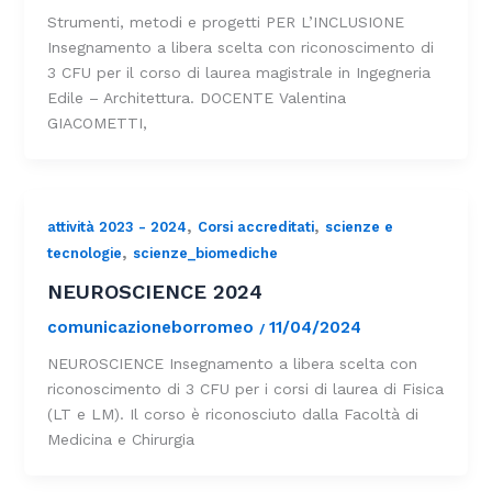
Strumenti, metodi e progetti PER L’INCLUSIONE
Insegnamento a libera scelta con riconoscimento di
3 CFU per il corso di laurea magistrale in Ingegneria
Edile – Architettura. DOCENTE Valentina
GIACOMETTI,
,
,
attività 2023 - 2024
Corsi accreditati
scienze e
,
tecnologie
scienze_biomediche
NEUROSCIENCE 2024
comunicazioneborromeo
11/04/2024
/
NEUROSCIENCE Insegnamento a libera scelta con
riconoscimento di 3 CFU per i corsi di laurea di Fisica
(LT e LM). Il corso è riconosciuto dalla Facoltà di
Medicina e Chirurgia