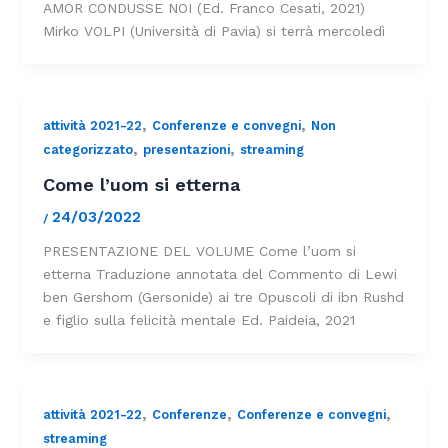
AMOR CONDUSSE NOI (Ed. Franco Cesati, 2021)
Mirko VOLPI (Università di Pavia) si terrà mercoledì
,
,
attività 2021-22
Conferenze e convegni
Non
,
,
categorizzato
presentazioni
streaming
Come l’uom si etterna
24/03/2022
/
PRESENTAZIONE DEL VOLUME Come l’uom si
etterna Traduzione annotata del Commento di Lewi
ben Gershom (Gersonide) ai tre Opuscoli di ibn Rushd
e figlio sulla felicità mentale Ed. Paideia, 2021
,
,
,
attività 2021-22
Conferenze
Conferenze e convegni
streaming