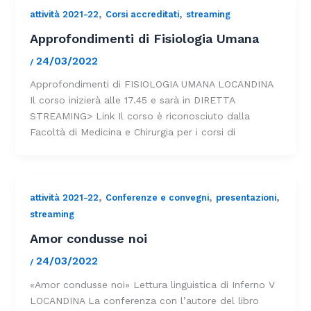
,
,
attività 2021-22
Corsi accreditati
streaming
Approfondimenti di Fisiologia Umana
24/03/2022
/
Approfondimenti di FISIOLOGIA UMANA LOCANDINA
Il corso inizierà alle 17.45 e sarà in DIRETTA
STREAMING> Link Il corso è riconosciuto dalla
Facoltà di Medicina e Chirurgia per i corsi di
,
,
,
attività 2021-22
Conferenze e convegni
presentazioni
streaming
Amor condusse noi
24/03/2022
/
«Amor condusse noi» Lettura linguistica di Inferno V
LOCANDINA La conferenza con l’autore del libro