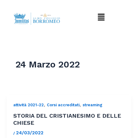
Vai
al
Menu
contenuto
24 Marzo 2022
,
,
attività 2021-22
Corsi accreditati
streaming
STORIA DEL CRISTIANESIMO E DELLE
CHIESE
24/03/2022
/